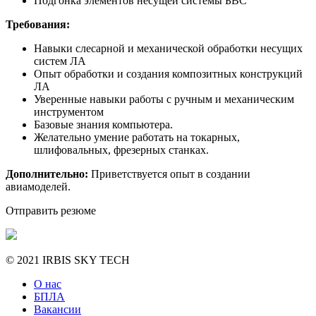
Подгонка элементов несущей системы БВС
Требования:
Навыки слесарной и механической обработки несущих
систем ЛА
Опыт обработки и создания композитных конструкций
ЛА
Уверенные навыки работы с ручным и механическим
инструментом
Базовые знания компьютера.
Желательно умение работать на токарных,
шлифовальных, фрезерных станках.
Дополнительно:
Приветствуется опыт в создании
авиамоделей.
Отправить резюме
© 2021 IRBIS SKY TECH
О нас
БПЛА
Вакансии