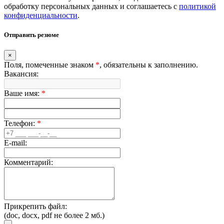
обработку персональных данных и соглашаетесь c
политикой
конфиденциальности
.
Отправить резюме
×
Поля, помеченные знаком
*
, обязательны к заполнению.
Вакансия:
Ваше имя:
*
Телефон:
*
E-mail:
Комментарий:
Прикрепить файл:
(doc, docx, pdf не более 2 мб.)