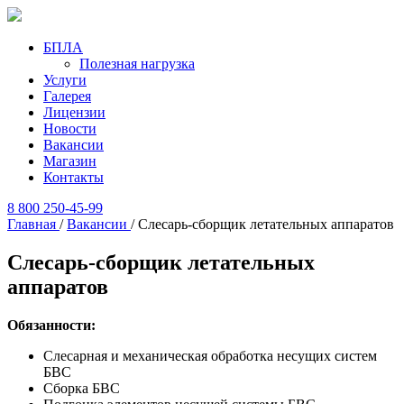
БПЛА
Полезная нагрузка
Услуги
Галерея
Лицензии
Новости
Вакансии
Магазин
Контакты
8 800 250-45-99
Главная
/
Вакансии
/
Слесарь-сборщик летательных аппаратов
Слесарь-сборщик летательных
аппаратов
Обязанности:
Слесарная и механическая обработка несущих систем
БВС
Сборка БВС